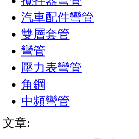
攪拌器彎管
汽車配件彎管
雙層套管
彎管
壓力表彎管
角鋼
中頻彎管
文章: