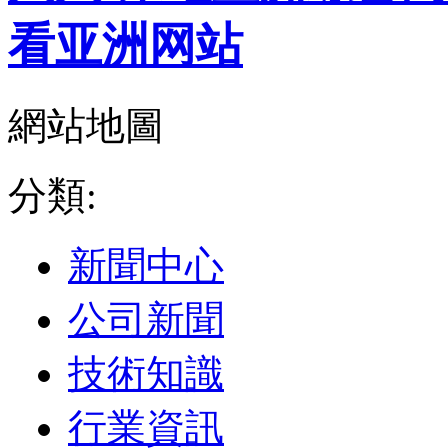
看亚洲网站
網站地圖
分類:
新聞中心
公司新聞
技術知識
行業資訊